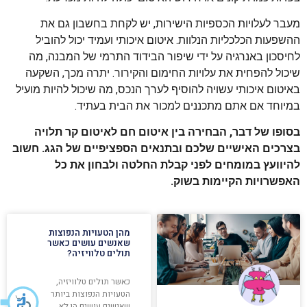
מעבר לעלויות הכספיות הישירות, יש לקחת בחשבון גם את
ההשפעות הכלכליות הנלוות. איטום איכותי ועמיד יכול להוביל
לחיסכון באנרגיה על ידי שיפור הבידוד התרמי של המבנה, מה
שיכול להפחית את עלויות החימום והקירור. יתרה מכך, השקעה
באיטום איכותי עשויה להוסיף לערך הנכס, מה שיכול להיות מועיל
במיוחד אם אתם מתכננים למכור את הבית בעתיד.
בסופו של דבר, הבחירה בין איטום חם לאיטום קר תלויה
בצרכים האישיים שלכם ובתנאים הספציפיים של הגג. חשוב
להיוועץ במומחים לפני קבלת החלטה ולבחון את כל
האפשרויות הקיימות בשוק.
מהן הטעויות הנפוצות
שאנשים עושים כאשר
תולים טלוויזיה?
כאשר תולים טלוויזיה,
הטעויות הנפוצות ביותר
שאנשים עושים הן לא