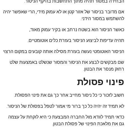
הבחירה במסור תהיה מתוך התחשבות בהיקף הניסור.
אם מדובר בניסור של אזור קטן או לא עמוק מידי, הרי שאפשר יהיה
להשתמש במסור הידני.
כאשר הניסור הוא בשטח נרחב או בקיר עמוק מאוד,
תהיה עדיפות לביצוע הניסור בעזרת כלים אוטומטיים.
הניסור האוטומטי נעשה בעזרת מסילה אותה קובעים במקום הרצוי
שם מבקשים לבצע את הניסור והמסור שנשלט באמצעות שלט
רחוק מנסר את הבטון.
פינוי פסולת
חשוב לזכור כי כל ניסור מחייב אחר כך גם את פינוי הפסולת.
לא תמיד זה יהיה כל כך ברור מי אמור לטפל בפסולת של הניסור.
כדאי תמיד לוודא מול החברה המבצעת כי היא לוקחת על עצמה
גם את מלאכת הפינוי של פסולת הבטון.