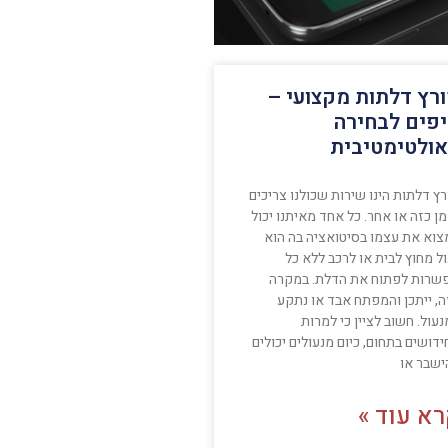
רץ דלתות מקצועי –
פים לבחירה
ולטימטיבית
ץ דלתות הינו שירות שכולנו צריכים
ן כזה או אחר. כל אחד מאיתנו יכול
צוא את עצמו בסיטואציה בה הוא
ל מחוץ לבית או לרכב ללא כל
שרות לפתוח את הדלת. במקרה
ה, ייתכן והמפתח אבד או נתקע
עול. חשוב לציין כי למרות
דושים בתחום, כיום מנעולים יכולים
ישבר או
א עוד »