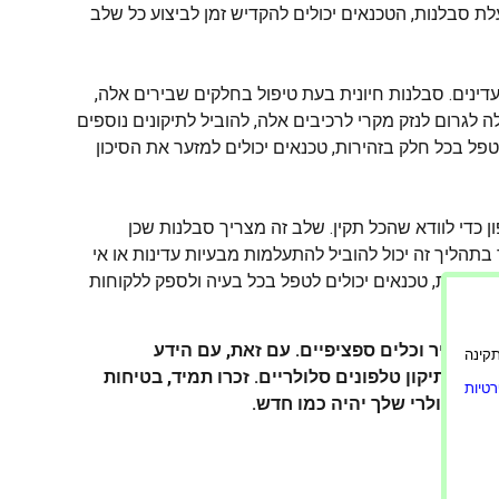
לת סבלנות, הטכנאים יכולים להקדיש זמן לביצוע כל שלב
דינים. סבלנות חיונית בעת טיפול בחלקים שבירים אלה,
ה לגרום לנזק מקרי לרכיבים אלה, להוביל לתיקונים נוספים
טפל בכל חלק בזהירות, טכנאים יכולים למזער את הסיכון
די לוודא שהכל תקין. שלב זה מצריך סבלנות שכן
בתהליך זה יכול להוביל להתעלמות מבעיות עדינות או אי
 הבדיקות, טכנאים יכולים לטפל בכל בעיה ולספק ללקוחות
ול זהיר וכלים ספציפיים. עם זאת, עם הידע
ורה תקינה
בדה לתיקון טלפונים סלולריים. זכרו תמיד, בטיחות
טיות
ון הסלולרי שלך יהיה כמו חדש.