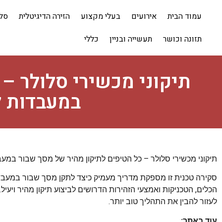
עמוד הבית
אירועים
בעלי מקצוע
הזירה הדיגיטלית
סלו
תזונה וכושר
תעשייה ובניין
כללי
תיקוני מכשירי סלולר –
במעבדות ל
תיקוני מכשירי סלולר – כל הטיפים לתיקון מהיר של מסך שבור במעבד
סקירה טכנית זו מספקת מדריך מעמיק כיצד לתקן מסך שבור במעבדות
הכלים, הטכניקות ואמצעי הזהירות הדרושים לביצוע תיקון מהיר ויעיל
לעזור להבין את התהליך טוב יותר.
עוד באתר: