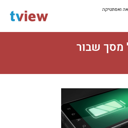
אה ואסתטיקה
 מסך שבור