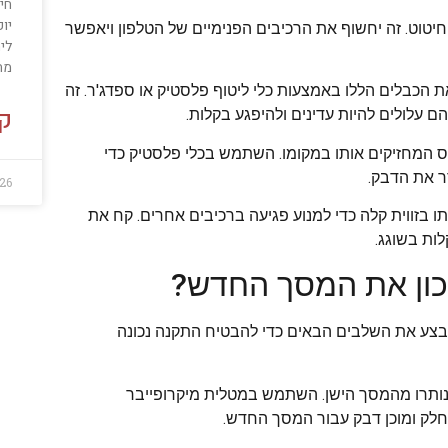
חיצ
יו
יטוט. זה יחשוף את הרכיבים הפנימיים של הטלפון ויאפשר
לי
מח
ת הכבלים הללו באמצעות כלי ליטוף פלסטיק או ספדג'ר. זה
קר
הם עלולים להיות עדינים ולהיפגע בקלות.
פס המחזיקים אותו במקומו. השתמש בכלי פלסטיק כדי
ר את הדבק.
26
בזווית קלה כדי למנוע פגיעה ברכיבים אחרים. קח את
ות בשוגג.
צע את השלבים הבאים כדי להבטיח התקנה נכונה
שנותרו מהמסך הישן. השתמש במטלית מיקרופייבר
 חלק ומוכן דבק עבור המסך החדש.