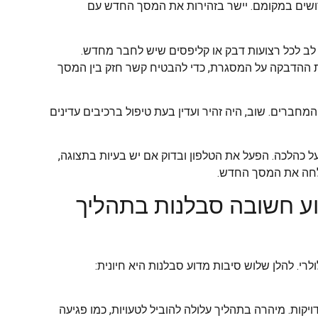
רושים במקומם. יישר בזהירות את המסך החדש עם
ו לב לכל רצועות דבק או קליפסים שיש לחבר מחדש.
ת ההדבקה על המסגרת, כדי להבטיח קשר חזק בין המסך
ברים. שוב, היה זהיר ועדין בעת טיפול ברכיבים עדינים
ל כהלכה. הפעל את הטלפון ובדוק אם יש בעיות בתצוגה,
צלחה את המסך החדש.
דוע חשובה סבלנות בתהליך
רי. להלן שלוש סיבות מדוע סבלנות היא חיונית:
קות. מיהרה בתהליך עלולה להוביל לטעויות, כמו פגיעה