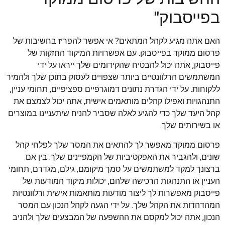
בפייסבוק"
האם אתה מגיע לקהל המתאים? אי אפשר להפריז בחשיבות של
פרסום ממוקד בפייסבוק. עם אפשרויות המיקוד החזקות של
פייסבוק, אתה יכול להבטיח שהקידומים שלך ייראו על ידי
המשתמשים הרלוונטיים ביותר שצפויים לעסוק בתוכן שלך ולהמיר
ללקוחות. על ידי הגדרת נתונים דמוגרפיים ספציפיים, תחומי עניין,
התנהגויות ואפילו קהלים מותאמים אישית, אתה יכול לצמצם את
קהל היעד שלך כדי להגיע לאלה שסביר להניח שיתעניינו במוצרים
או בשירותים שלך.
פרסום ממוקד מאפשר לך להתאים את המסר שלך לפלחי קהל
שונים, ולהגביר את האפקטיביות של הקמפיינים שלך. בין אם
ברצונך למקד למשתמשים על סמך מיקומם, גילם, מגדרם, תחומי
העניין או התנהגות הרכישה שלהם, יכולות מיקוד המודעות של
פייסבוק מאפשרות לך ליצור מודעות מותאמות אישית ורלוונטיות
המהדהדות את הקהל שלך. על ידי הגעה לקהל הנכון עם המסר
הנכון, אתה יכול למקסם את ההשפעה של המבצעים שלך ולהניב