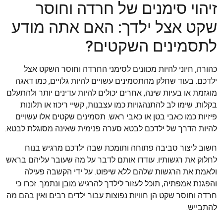
זיהוי סימנים של חרדה וחוסר
שקט אצל ילדך: האם אתה מודע
לתסמינים השקטים?
כהורה, חיוני להיות מכוונים לסימני החרדה וחוסר השקט אצל
ילדכם. בעוד שחלק מהתסמינים עשויים להיות גלויים, כמו דאגה
מוגזמת או בעיות שינה, אחרים יכולים להיות עדינים יותר ולהתעלם
בקלות. שימו לב להתנהגויות כמו עצבנות, קשיי ריכוז או תלונות
פיזיות כמו כאבי בטן או כאבי ראש. תסמינים שקטים אלו עשויים
להיות הדרך של ילדכם לבטא סערה פנימית שאינה מסוגלת לבטא.
חשוב ליצור סביבה פתוחה ותומכת שבה ילדכם מרגיש בנוח
לחלוק את רגשותיו. עודדו אותם לדבר על מה שעובר עליהם בראש
ולאמת את הרגשות שלהם ללא שיפוט. על ידי הקשבה פעילה
והפגנת אמפתיה, תוכל לעזור לילדך להרגיש מובן ונתמך. זכרו כי
חרדה וחוסר שקט הן חוויות נפוצות עבור ילדים רבים ואין בהם מה
להתבייש.