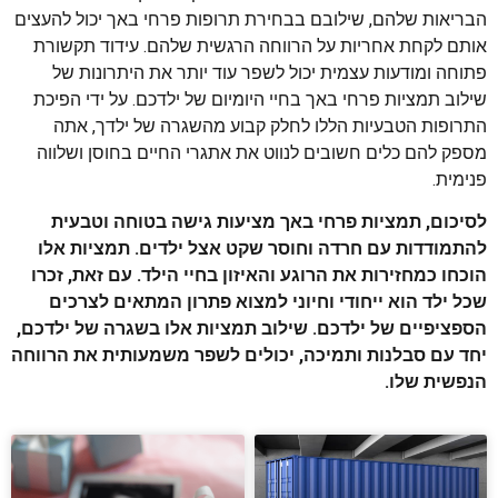
הבריאות שלהם, שילובם בבחירת תרופות פרחי באך יכול להעצים
אותם לקחת אחריות על הרווחה הרגשית שלהם. עידוד תקשורת
פתוחה ומודעות עצמית יכול לשפר עוד יותר את היתרונות של
שילוב תמציות פרחי באך בחיי היומיום של ילדכם. על ידי הפיכת
התרופות הטבעיות הללו לחלק קבוע מהשגרה של ילדך, אתה
מספק להם כלים חשובים לנווט את אתגרי החיים בחוסן ושלווה
פנימית.
לסיכום, תמציות פרחי באך מציעות גישה בטוחה וטבעית
להתמודדות עם חרדה וחוסר שקט אצל ילדים. תמציות אלו
הוכחו כמחזירות את הרוגע והאיזון בחיי הילד. עם זאת, זכרו
שכל ילד הוא ייחודי וחיוני למצוא פתרון המתאים לצרכים
הספציפיים של ילדכם. שילוב תמציות אלו בשגרה של ילדכם,
יחד עם סבלנות ותמיכה, יכולים לשפר משמעותית את הרווחה
הנפשית שלו.