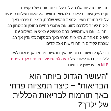
תרופות טבעיות אלו פועלות על ידי הרמוניה של הקשר בין
גוף-נפש, ועוזרות לילדכם למצוא תחושה של שלווה ושלווה פנימית.
על ידי החזרת האיזון למצב הרגשי שלהם, תמציות פרחי באך
יכולות לעזור לילדכם לנווט את אתגרי החיים בחוסן ובביטחון רב
יותר. בין אם משתמשים בהם כטיפול עצמאי או בשילוב עם
טיפולים אחרים, תמציות פרחי באך מספקות כלי עדין אך רב
עוצמה לקידום רווחה רגשית אצל ילדים.
כדי לקבל תשובות נוספות איך תמציות פרחי באך יכולות לעזור
לילדיכם, כנסו לאתר של
נועה לוי טיפול בפרחי באך בשיטת
NLP
וקבעו ייעוץ עוד היום.
"העושר הגדול ביותר הוא
הבריאות" – כיצד תמציות פרחי
באך תורמות לבריאות הכללית
של ילדך?